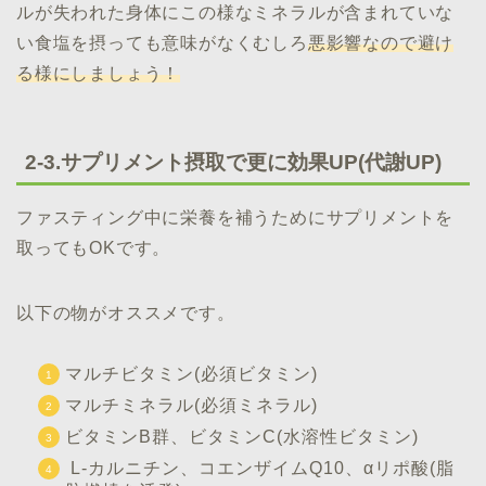
ルが失われた身体にこの様なミネラルが含まれていな
い食塩を摂っても意味がなくむしろ
悪影響なので避け
る様にしましょう！
2-3.サプリメント摂取で更に効果UP(代謝UP)
ファスティング中に栄養を補うためにサプリメントを
取ってもOKです。
以下の物がオススメです。
マルチビタミン(必須ビタミン)
マルチミネラル(必須ミネラル)
ビタミンB群、ビタミンC(水溶性ビタミン)
L-カルニチン、コエンザイムQ10、αリポ酸(脂