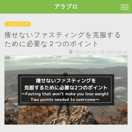
アラブロ
ファスティング
痩せないファスティングを克服する
ために必要な２つのポイント
2023-09-01
/
2023-09-16