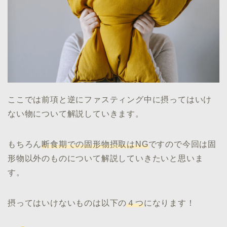
ここでは前項と逆にファスティング中に摂ってはいけ
ない物について解説していきます。
もちろん
断食期での固形物摂取はNG
ですので今回は固
形物以外のものについて解説していきたいと思いま
す。
摂ってはいけないものは以下の
４つ
になります！