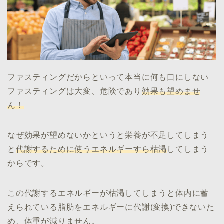
ファスティングだからといって本当に何も口にしない
ファスティングは大変、危険であり
効果も望めませ
ん！
なぜ効果が望めないかというと栄養が不足してしまう
と
代謝するために使うエネルギーすら枯渇
してしまう
からです。
この代謝するエネルギーが枯渇してしまうと体内に蓄
えられている脂肪をエネルギーに代謝(変換)できないた
め、体重が減りません。