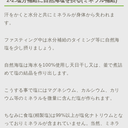
2-2.塩分補給に自然海塩を摂る(ミネラル補給)
汗をかくと水分と共にミネラルが身体から失われま
す。
ファスティング中は水分補給のタイミング等に自然海
塩を少し摂りましょう。
自然海塩は海水を100%使用し天日干し又は、釜で煮詰
めて塩の結晶を作り出します。
こうする事で塩にはマグネシウム、カルシウム、カリ
ウム等のミネラルを微量に含んだ塩が作られます。
ちなみに食塩(精製塩)は99%以上が塩化ナトリウムとな
っておりミネラルが含まれていません。当然、ミネラ