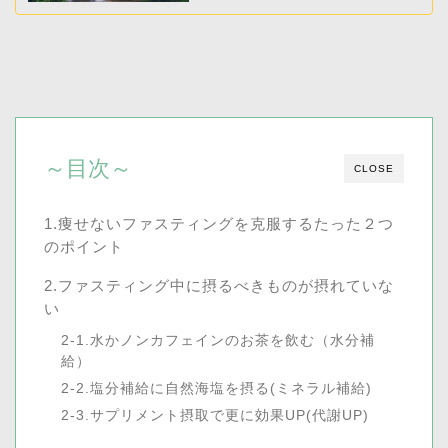
～目次～
CLOSE
1.痩せないファスティングを克服するたった２つ
のポイント
2.ファスティング中に摂るべきものが摂れていな
い
2-1.水かノンカフェインのお茶を飲む（水分補
給）
2-2.塩分補給に自然海塩を摂る(ミネラル補給)
2-3.サプリメント摂取で更に効果UP(代謝UP)