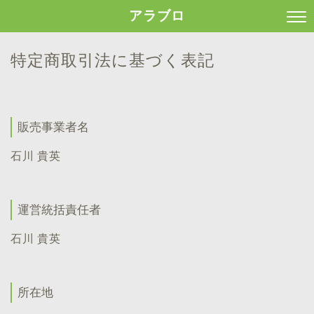
アラブロ
特定商取引法に基づく表記
販売事業者名
石川 貴英
運営統括責任者
石川 貴英
所在地